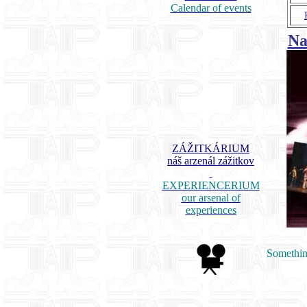
Calendar of events
Na
ZÁŽITKÁRIUM
náš arzenál zážitkov
EXPERIENCERIUM
our arsenal of
experiences
Something